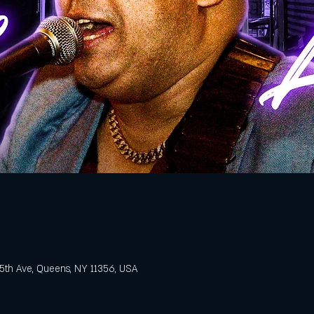
5th Ave, Queens, NY 11356, USA