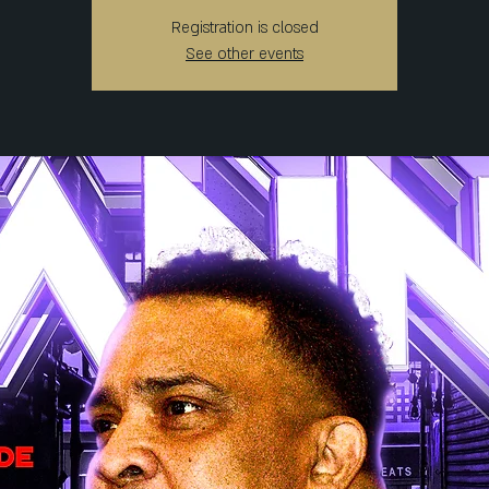
Registration is closed
See other events